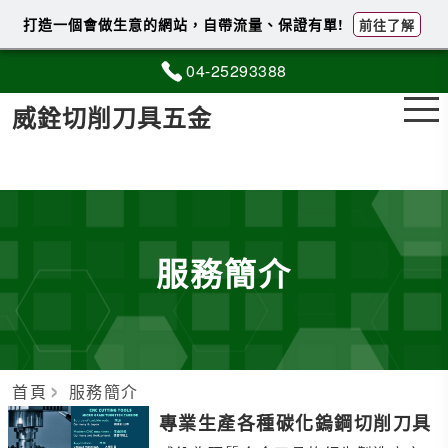
打造一個會做生意的網站，自帶流量、保證有單!
前往了解
04-2
5
2
9
3388
威銓切削刀具五金
服務簡介
首頁
服務簡介
專業生產各種碳化鎢鋼切削刀具