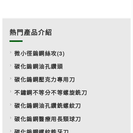
熱門產品介紹
微小徑鎢鋼絲攻(3)
碳化鎢鋼油孔鑽頭
碳化鵭鋼壓克力專用刀
不鏽鋼不等分不等螺旋銑刀
碳化鵭鋼油孔鑽銑螺紋刀
碳化鎢鋼醫療用長頸球刀
碳化鎢鋼螺紋銑牙刀